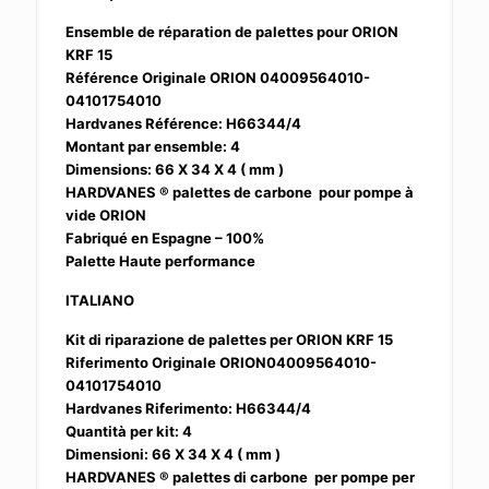
Ensemble de réparation de palettes pour ORION
KRF 15
Référence Originale ORION 04009564010-
04101754010
Hardvanes Référence: H66344/4
Montant par ensemble: 4
Dimensions: 66 X 34 X 4 ( mm )
HARDVANES ® palettes de carbone pour pompe à
vide ORION
Fabriqué en Espagne – 100%
Palette Haute performance
ITALIANO
Kit di riparazione de palettes per ORION KRF 15
Riferimento Originale ORION04009564010-
04101754010
Hardvanes Riferimento: H66344/4
Quantità per kit: 4
Dimensioni: 66 X 34 X 4 ( mm )
HARDVANES ® palettes di carbone per pompe per