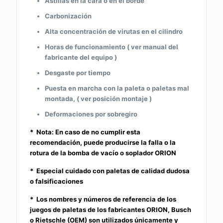
Astillas en la cara o en el borde
Carbonización
Alta concentración de virutas en el cilindro
Horas de funcionamiento ( ver manual del
fabricante del equipo )
Desgaste por tiempo
Puesta en marcha con la paleta o paletas mal
montada, ( ver posición montaje )
Deformaciones por sobregiro
* Nota: En caso de no cumplir esta
recomendación, puede producirse la falla o la
rotura de la bomba de vacío o soplador ORION
* Especial cuidado con paletas de calidad dudosa
o falsificaciones
* Los nombres y números de referencia de los
juegos de paletas de los fabricantes ORION, Busch
o Rietschle (OEM) son utilizados únicamente y