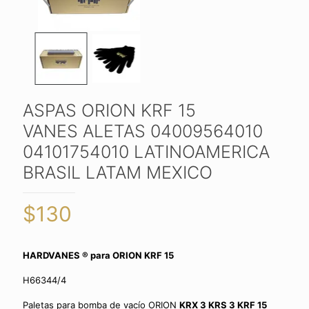
ASPAS ORION KRF 15
VANES ALETAS 04009564010
04101754010 LATINOAMERICA
BRASIL LATAM MEXICO
$
130
HARDVANES ® para ORION KRF 15
H66344/4
Paletas para bomba de vacío ORION
KRX 3 KRS 3 KRF 15