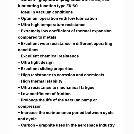
lubricating function type EK 60
– Ideal in vacuum conditions
– Optimum operation with low lubrication
– Ultra high temperature resistance
– Extremely low coefficient of thermal expansion
compared to metals
– Excellent wear resistance in different operating
conditions
– Excellent chemical resistance
– Ultra light design
– Excellent sliding properties
– High resistance to corrosion and chemicals
– High thermal stability
– Ultra resistance to mechanical fatigue
– Low coefficient of friction
– Prolongs the life of the vacuum pump or
compressor
– Increase the maintenance period between cycle
and cycle
–
Carbon – graphite used in the aerospace industry