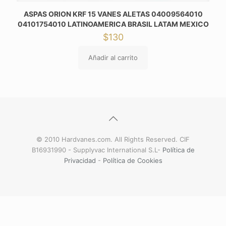
ASPAS ORION KRF 15 VANES ALETAS 04009564010
04101754010 LATINOAMERICA BRASIL LATAM MEXICO
$
130
Añadir al carrito
© 2010 Hardvanes.com. All Rights Reserved. CIF
B16931990 - Supplyvac International S.L-
Política de
Privacidad
-
Política de Cookies