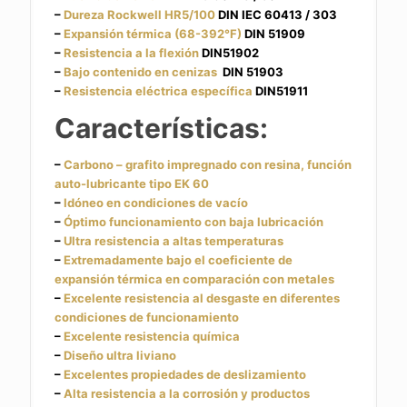
–
Dureza Rockwell HR5/100
DIN IEC 60413 / 303
–
Expansión térmica (68-392°F)
DIN 51909
–
Resistencia a la flexión
DIN51902
–
Bajo contenido en cenizas
DIN 51903
–
Resistencia eléctrica específica
DIN51911
Características:
–
Carbono – grafito impregnado con resina, función
auto-lubricante tipo EK 60
–
Idóneo en condiciones de vacío
–
Óptimo funcionamiento con baja lubricación
–
Ultra resistencia a altas temperaturas
–
Extremadamente bajo el coeficiente de
expansión térmica en comparación con metales
–
Excelente resistencia al desgaste en diferentes
condiciones de funcionamiento
–
Excelente resistencia química
–
Diseño ultra liviano
–
Excelentes propiedades de deslizamiento
–
Alta resistencia a la corrosión y productos