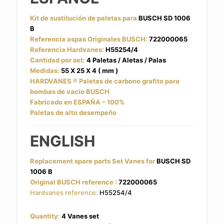
Kit de sustitución de paletas para
BUSCH SD 1006
B
Referencia aspas Originales BUSCH:
722000065
Referencia Hardvanes:
H55254/4
Cantidad por set:
4 Paletas / Aletas / Palas
Medidas:
55 X 25 X 4 ( mm )
HARDVANES
®
Paletas de carbono grafito para
bombas de vacío BUSCH
Fabricado en ESPAÑA – 100%
Paletas de alto desempeño
ENGLISH
Replacement spare parts Set Vanes for
BUSCH SD
1006 B
Original BUSCH reference :
722000065
Hardvanes reference:
H55254/4
Quantity:
4 Vanes set