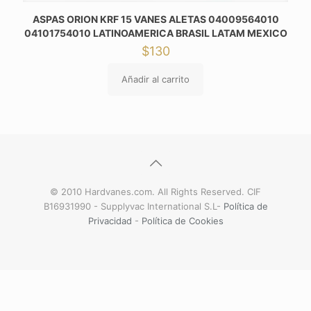
ASPAS ORION KRF 15 VANES ALETAS 04009564010
04101754010 LATINOAMERICA BRASIL LATAM MEXICO
$
130
Añadir al carrito
© 2010 Hardvanes.com. All Rights Reserved. CIF
B16931990 - Supplyvac International S.L-
Política de
Privacidad
-
Política de Cookies