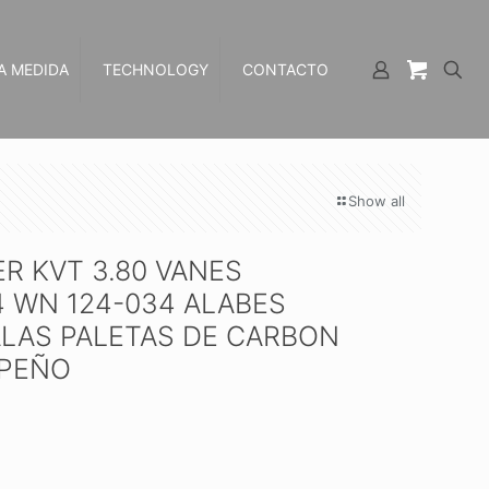
A MEDIDA
TECHNOLOGY
CONTACTO
Show all
R KVT 3.80 VANES
4 WN 124-034 ALABES
ALAS PALETAS DE CARBON
MPEÑO