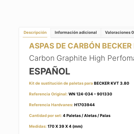
Descripción
Información adicional
Valoraciones
0
ASPAS DE CARBÓN
BECKER 
Carbon Graphite High Perfo
ESPAÑOL
Kit de sustitución de paletas para
BECKER KVT 3.80
Referencia Original:
WN 124-034 – 901330
Referencia Hardvanes:
H1703944
Cantidad por set:
4 Paletas / Aletas / Palas
Medidas:
170 X 39 X 4 (mm)