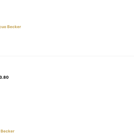
cuo Becker
3.80
 Becker