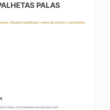
ALHETAS PALAS
m)
tina https://bombasdevacuobrasil.com