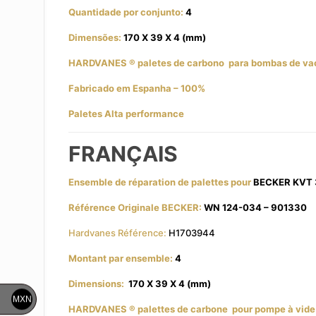
Quantidade por conjunto:
4
Dimensões:
170 X 39 X 4 (mm)
HARDVANES
® paletes de carbono
para bombas de va
Fabricado em Espanha – 100%
Paletes Alta performance
FRANÇAIS
Ensemble de réparation de palettes pour
BECKER KVT 
Référence Originale BECKER:
WN 124-034 – 901330
Hardvanes Référence:
H1703944
Montant par ensemble:
4
Dimensions:
170 X 39 X 4 (mm)
MXN
HARDVANES
® palettes de carbone
pour pompe à vide