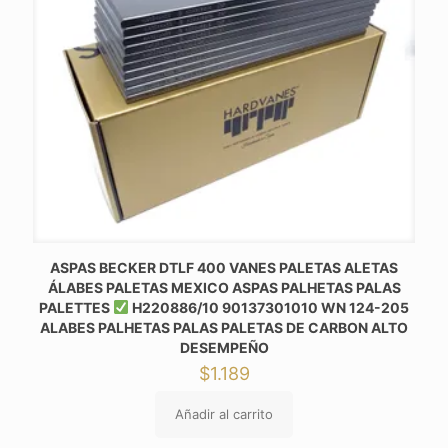
ASPAS BECKER DTLF 400 VANES PALETAS ALETAS
ÁLABES PALETAS MEXICO ASPAS PALHETAS PALAS
PALETTES
H220886/10 90137301010 WN 124-205
ALABES PALHETAS PALAS PALETAS DE CARBON ALTO
DESEMPEÑO
$
1.189
Añadir al carrito