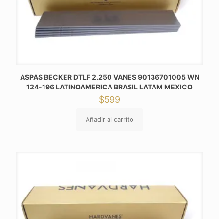
ASPAS BECKER DTLF 2.250 VANES 90136701005 WN
124-196 LATINOAMERICA BRASIL LATAM MEXICO
$
599
Añadir al carrito