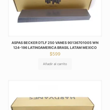
ASPAS BECKER DTLF 250 VANES 90136701005 WN
124-196 LATINOAMERICA BRASIL LATAM MEXICO
$
599
Añadir al carrito