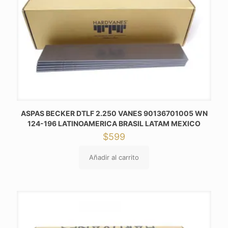
ASPAS BECKER DTLF 2.250 VANES 90136701005 WN
124-196 LATINOAMERICA BRASIL LATAM MEXICO
$
599
Añadir al carrito