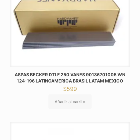
ASPAS BECKER DTLF 250 VANES 90136701005 WN
124-196 LATINOAMERICA BRASIL LATAM MEXICO
$
599
Añadir al carrito