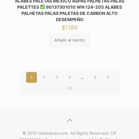
ÁLABES PALETAS MEXICO ASPAS PALHETAS PALAS
PALETTES
90137301010 WN 124-205 ALABES
PALHETAS PALAS PALETAS DE CARBON ALTO
DESEMPEÑO
$
1.189
Añadir al carrito
1
2
3
4
…
8
9
10
© 2010 Hardvanes.com. All Rights Reserved. CIF