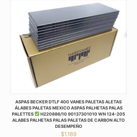
ASPAS BECKER DTLF 400 VANES PALETAS ALETAS
ÁLABES PALETAS MEXICO ASPAS PALHETAS PALAS
PALETTES
H220886/10 90137301010 WN 124-205
ALABES PALHETAS PALAS PALETAS DE CARBON ALTO
DESEMPEÑO
$
1.189