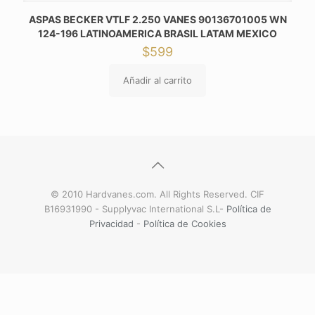
ASPAS BECKER VTLF 2.250 VANES 90136701005 WN
124-196 LATINOAMERICA BRASIL LATAM MEXICO
$
599
Añadir al carrito
© 2010 Hardvanes.com. All Rights Reserved. CIF
B16931990 - Supplyvac International S.L-
Política de
Privacidad
-
Política de Cookies