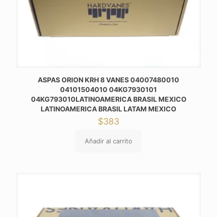
ASPAS ORION KRH 8 VANES 04007480010
04101504010 04KG7930101
04KG793010LATINOAMERICA BRASIL MEXICO
LATINOAMERICA BRASIL LATAM MEXICO
$
383
Añadir al carrito