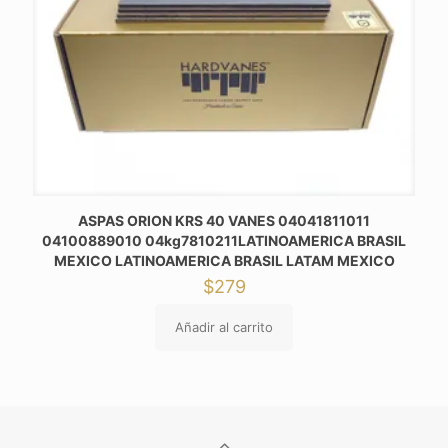
ASPAS ORION KRS 40 VANES 04041811011
04100889010 04kg7810211LATINOAMERICA BRASIL
MEXICO LATINOAMERICA BRASIL LATAM MEXICO
$
279
Añadir al carrito