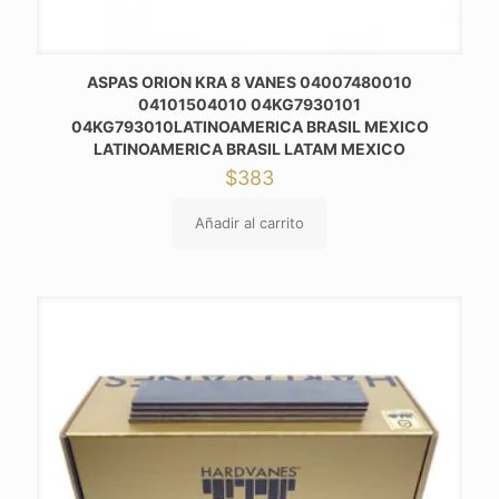
ASPAS ORION KRA 8 VANES 04007480010
04101504010 04KG7930101
04KG793010LATINOAMERICA BRASIL MEXICO
LATINOAMERICA BRASIL LATAM MEXICO
$
383
Añadir al carrito