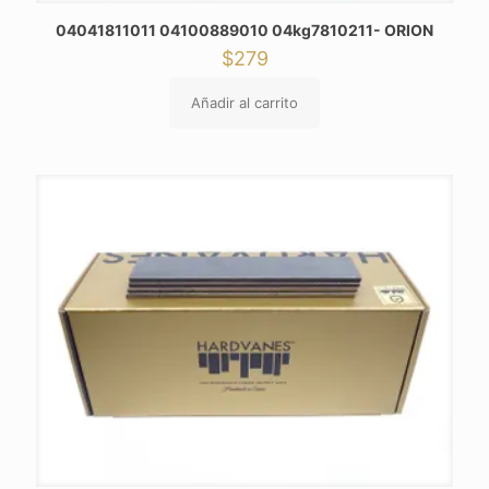
04041811011 04100889010 04kg7810211- ORION
$
279
Añadir al carrito