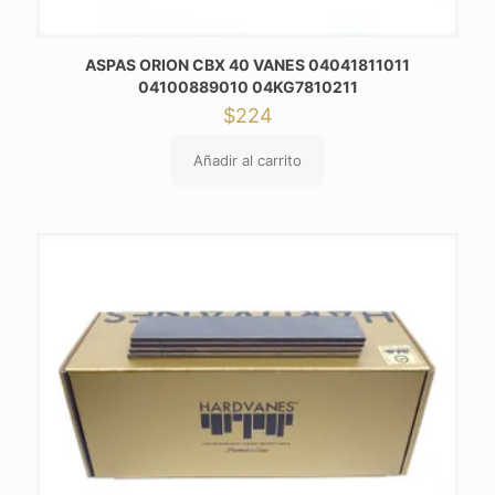
ASPAS ORION CBX 40 VANES 04041811011
04100889010 04KG7810211
$
224
Añadir al carrito