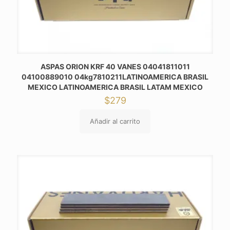
ASPAS ORION KRF 40 VANES 04041811011
04100889010 04kg7810211LATINOAMERICA BRASIL
MEXICO LATINOAMERICA BRASIL LATAM MEXICO
$
279
Añadir al carrito