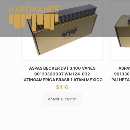
ASPAS BECKER DVT 3.100 VANES
ASPA
90133300007 WN 124-032
901330
LATINOAMERICA BRASIL LATAM MEXICO
PALHETA
$
416
Añadir al carrito