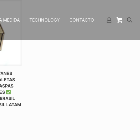
A MEDIDA
TECHNOLOGY
CONTACTO
VANES
ALETAS
 ASPAS
TES
BRASIL
SIL LATAM