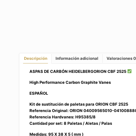
Descripción
Información adicional
Valoraciones
0
ASPAS DE CARBÓN HEIDELBERGORION CBF 2525
High Performance Carbon Graphite Vanes
ESPAÑOL
Kit de sustitución de paletas para ORION CBF 2525
Referencia Original: ORION 04009565010-04100888
Referencia Hardvanes: H95385/8
Cantidad por set: 8 Paletas / Aletas / Palas
Medidas: 95 X 38 X 5 ( mm )