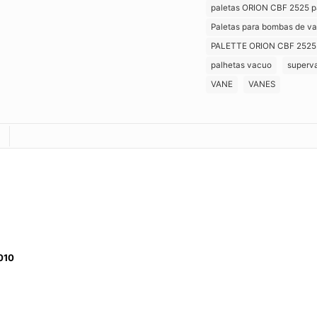
paletas ORION CBF 2525 pa
Paletas para bombas de va
PALETTE ORION CBF 2525
palhetas vacuo
superv
VANE
VANES
010