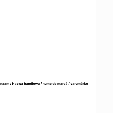
knaam / Nazwa handlowa / nume de marcă / varumärke