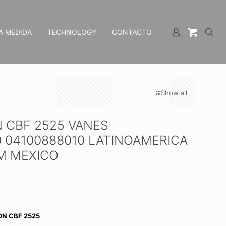
A MEDIDA
TECHNOLOGY
CONTACTO
Show all
 CBF 2525 VANES
 04100888010 LATINOAMERICA
M MEXICO
ON CBF 2525