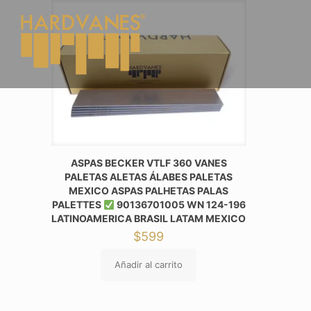
ASPAS BECKER VTLF 360 VANES
PALETAS ALETAS ÁLABES PALETAS
MEXICO ASPAS PALHETAS PALAS
PALETTES
90136701005 WN 124-196
LATINOAMERICA BRASIL LATAM MEXICO
$
599
Añadir al carrito