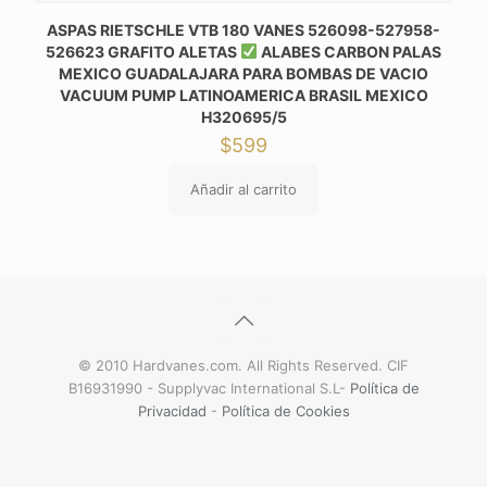
ASPAS RIETSCHLE VTB 180 VANES 526098-527958-
526623 GRAFITO ALETAS
ALABES CARBON PALAS
MEXICO GUADALAJARA PARA BOMBAS DE VACIO
VACUUM PUMP LATINOAMERICA BRASIL MEXICO
H320695/5
$
599
Añadir al carrito
© 2010 Hardvanes.com. All Rights Reserved. CIF
B16931990 - Supplyvac International S.L-
Política de
Privacidad
-
Política de Cookies