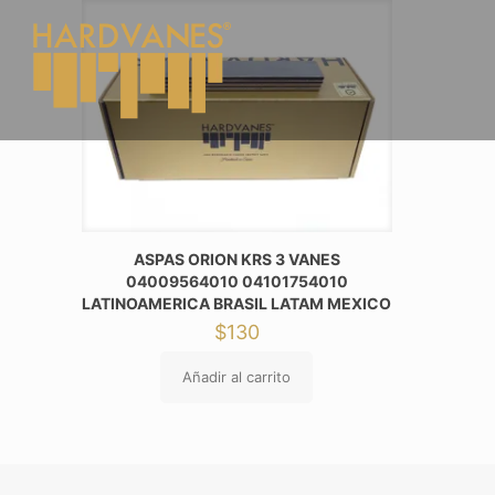
ASPAS ORION KRS 3 VANES
04009564010 04101754010
LATINOAMERICA BRASIL LATAM MEXICO
$
130
Añadir al carrito