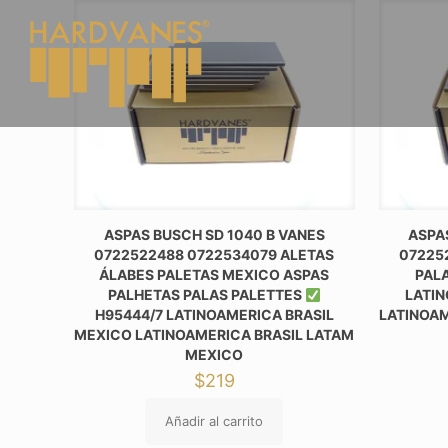
ASPAS BUSCH SD 1040 B VANES
ASPA
0722522488 0722534079 ALETAS
07225
ÁLABES PALETAS MEXICO ASPAS
PAL
PALHETAS PALAS PALETTES
LATIN
H95444/7 LATINOAMERICA BRASIL
LATINOAM
MEXICO LATINOAMERICA BRASIL LATAM
MEXICO
$
219
Añadir al carrito