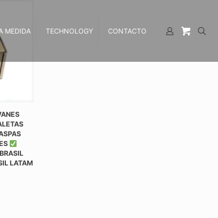
A MEDIDA
TECHNOLOGY
CONTACTO
VANES
ALETAS
 ASPAS
TES
BRASIL
SIL LATAM