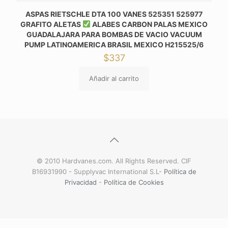
ASPAS RIETSCHLE DTA 100 VANES 525351 525977
GRAFITO ALETAS
ALABES CARBON PALAS MEXICO
GUADALAJARA PARA BOMBAS DE VACIO VACUUM
PUMP LATINOAMERICA BRASIL MEXICO H215525/6
$
337
Añadir al carrito
© 2010 Hardvanes.com. All Rights Reserved. CIF
B16931990 - Supplyvac International S.L-
Política de
Privacidad
-
Política de Cookies