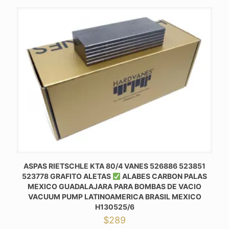
ASPAS RIETSCHLE KTA 80/4 VANES 526886 523851
523778 GRAFITO ALETAS
ALABES CARBON PALAS
MEXICO GUADALAJARA PARA BOMBAS DE VACIO
VACUUM PUMP LATINOAMERICA BRASIL MEXICO
H130525/6
$
289