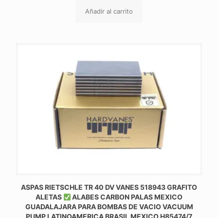
Añadir al carrito
ASPAS RIETSCHLE TR 40 DV VANES 518943 GRAFITO
ALETAS
ALABES CARBON PALAS MEXICO
GUADALAJARA PARA BOMBAS DE VACIO VACUUM
PUMP LATINOAMERICA BRASIL MEXICO H85474/7