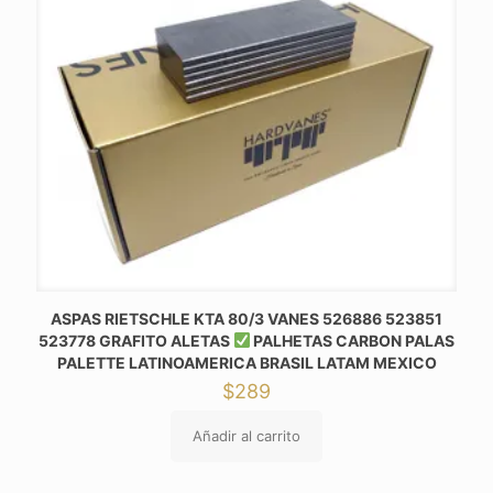
ASPAS RIETSCHLE KTA 80/3 VANES 526886 523851
523778 GRAFITO ALETAS
PALHETAS CARBON PALAS
PALETTE LATINOAMERICA BRASIL LATAM MEXICO
$
289
Añadir al carrito