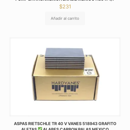
$
231
Añadir al carrito
ASPAS RIETSCHLE TR 40 V VANES 518943 GRAFITO
ALETAS
ALABES CARBON PALAS MEXICO