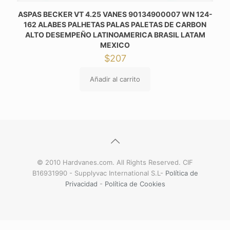
ASPAS BECKER VT 4.25 VANES 90134900007 WN 124-
162 ALABES PALHETAS PALAS PALETAS DE CARBON
ALTO DESEMPEÑO LATINOAMERICA BRASIL LATAM
MEXICO
$
207
Añadir al carrito
© 2010 Hardvanes.com. All Rights Reserved. CIF
B16931990 - Supplyvac International S.L-
Política de
Privacidad
-
Política de Cookies