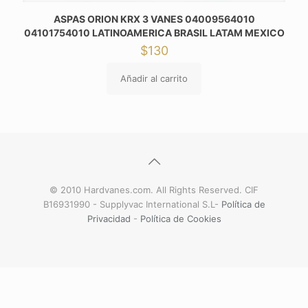
ASPAS ORION KRX 3 VANES 04009564010
04101754010 LATINOAMERICA BRASIL LATAM MEXICO
$
130
Añadir al carrito
© 2010 Hardvanes.com. All Rights Reserved. CIF
B16931990 - Supplyvac International S.L-
Política de
Privacidad
-
Política de Cookies