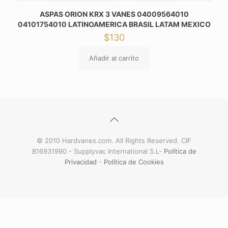
ASPAS ORION KRX 3 VANES 04009564010
04101754010 LATINOAMERICA BRASIL LATAM MEXICO
$
130
Añadir al carrito
© 2010 Hardvanes.com. All Rights Reserved. CIF
B16931990 - Supplyvac International S.L-
Política de
Privacidad
-
Política de Cookies