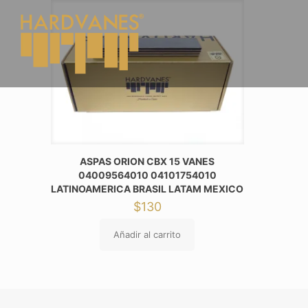
ASPAS ORION CBX 15 VANES
04009564010 04101754010
LATINOAMERICA BRASIL LATAM MEXICO
$
130
Añadir al carrito