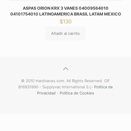
ASPAS ORION KRX 3 VANES 04009564010
04101754010 LATINOAMERICA BRASIL LATAM MEXICO
$
130
Añadir al carrito
© 2010 Hardvanes.com. All Rights Reserved. CIF
B16931990 - Supplyvac International S.L-
Política de
Privacidad
-
Política de Cookies