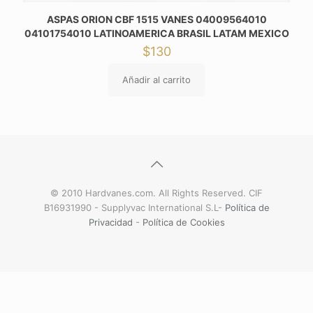
ASPAS ORION CBF 1515 VANES 04009564010
04101754010 LATINOAMERICA BRASIL LATAM MEXICO
$
130
Añadir al carrito
© 2010 Hardvanes.com. All Rights Reserved. CIF
B16931990 - Supplyvac International S.L-
Política de
Privacidad
-
Política de Cookies