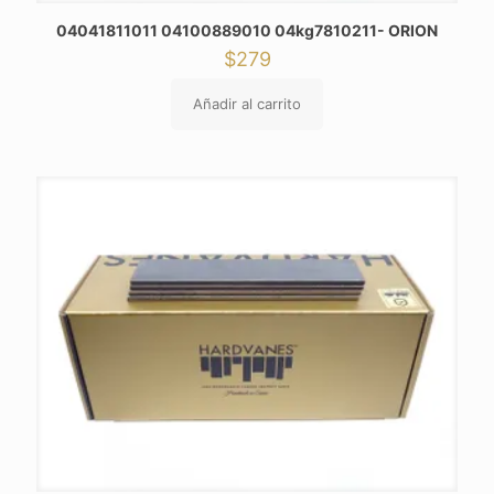
04041811011 04100889010 04kg7810211- ORION
$
279
Añadir al carrito