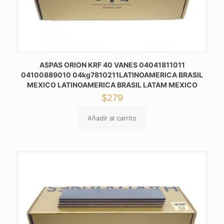
ASPAS ORION KRF 40 VANES 04041811011
04100889010 04kg7810211LATINOAMERICA BRASIL
MEXICO LATINOAMERICA BRASIL LATAM MEXICO
$
279
Añadir al carrito