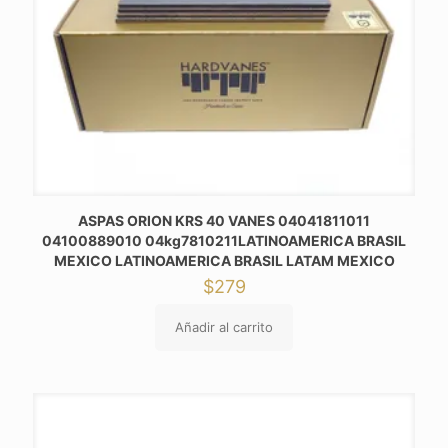
ASPAS ORION KRS 40 VANES 04041811011
04100889010 04kg7810211LATINOAMERICA BRASIL
MEXICO LATINOAMERICA BRASIL LATAM MEXICO
$
279
Añadir al carrito