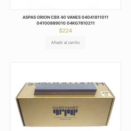
ASPAS ORION CBX 40 VANES 04041811011
04100889010 04KG7810211
$
224
Añadir al carrito