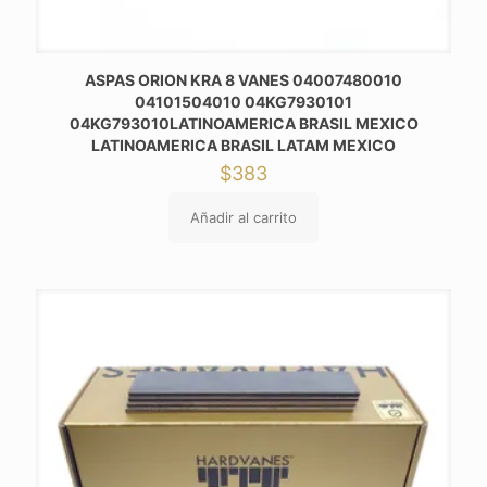
ASPAS ORION KRA 8 VANES 04007480010
04101504010 04KG7930101
04KG793010LATINOAMERICA BRASIL MEXICO
LATINOAMERICA BRASIL LATAM MEXICO
$
383
Añadir al carrito