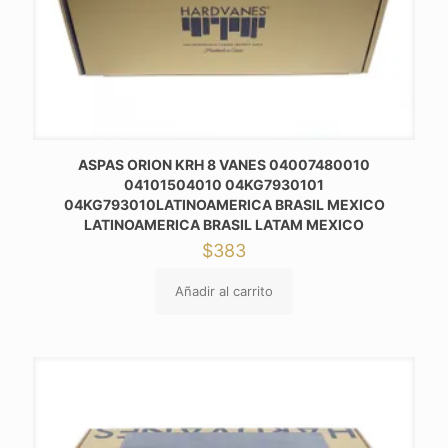
ASPAS ORION KRH 8 VANES 04007480010
04101504010 04KG7930101
04KG793010LATINOAMERICA BRASIL MEXICO
LATINOAMERICA BRASIL LATAM MEXICO
$
383
Añadir al carrito