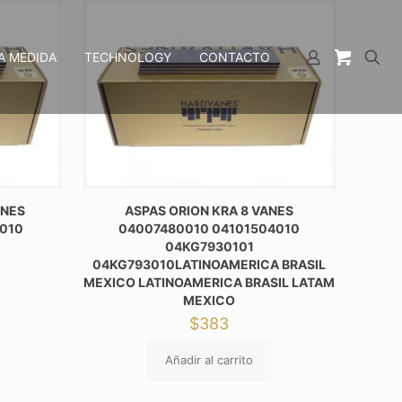
A MEDIDA
TECHNOLOGY
CONTACTO
ANES
ASPAS ORION KRA 8 VANES
9010
04007480010 04101504010
04KG7930101
04KG793010LATINOAMERICA BRASIL
MEXICO LATINOAMERICA BRASIL LATAM
MEXICO
$
383
Añadir al carrito