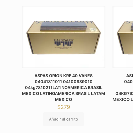
ASPAS ORION KRF 40 VANES
AS
04041811011 04100889010
040
04kg7810211LATINOAMERICA BRASIL
MEXICO LATINOAMERICA BRASIL LATAM
04KG79
MEXICO
MEXICO L
$
279
Añadir al carrito