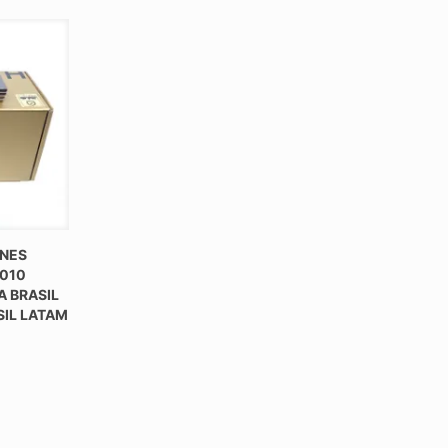
ANES
9010
 BRASIL
SIL LATAM