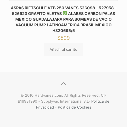
ASPAS RIETSCHLE VTB 250 VANES 526098 – 527958 –
526623 GRAFITO ALETAS
ALABES CARBON PALAS
MEXICO GUADALAJARA PARA BOMBAS DE VACIO
VACUUM PUMP LATINOAMERICA BRASIL MEXICO
H320695/5
$
599
Añadir al carrito
© 2010 Hardvanes.com. All Rights Reserved. CIF
B16931990 - Supplyvac International S.L-
Política de
Privacidad
-
Política de Cookies