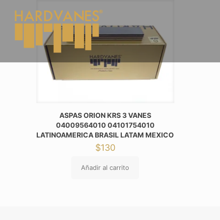
ASPAS ORION KRS 3 VANES
04009564010 04101754010
LATINOAMERICA BRASIL LATAM MEXICO
$
130
Añadir al carrito