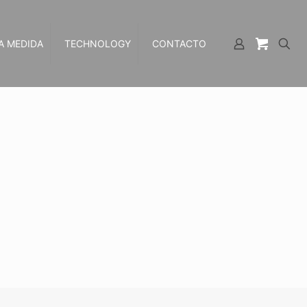
A MEDIDA
TECHNOLOGY
CONTACTO