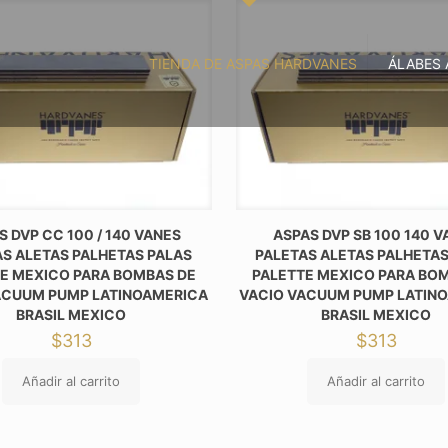
TIENDA DE ASPAS HARDVANES
ÁLABES 
S DVP CC 100 / 140 VANES
ASPAS DVP SB 100 140 
AS ALETAS PALHETAS PALAS
PALETAS ALETAS PALHETAS
E MEXICO PARA BOMBAS DE
PALETTE MEXICO PARA BO
ACUUM PUMP LATINOAMERICA
VACIO VACUUM PUMP LATIN
BRASIL MEXICO
BRASIL MEXICO
$
313
$
313
Añadir al carrito
Añadir al carrito