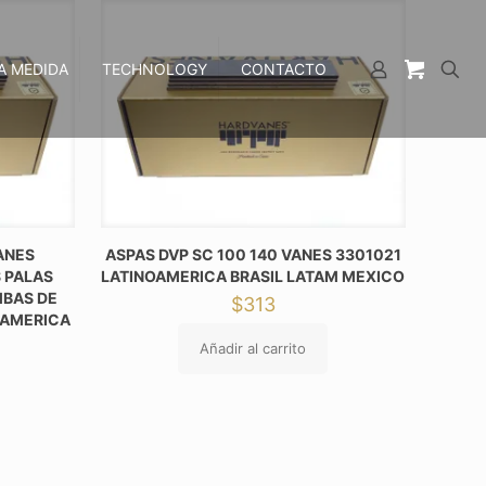
A MEDIDA
TECHNOLOGY
CONTACTO
VANES
ASPAS DVP SC 100 140 VANES 3301021
 PALAS
LATINOAMERICA BRASIL LATAM MEXICO
MBAS DE
$
313
OAMERICA
Añadir al carrito