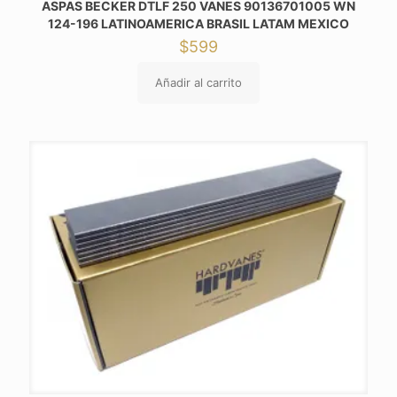
ASPAS BECKER DTLF 250 VANES 90136701005 WN
124-196 LATINOAMERICA BRASIL LATAM MEXICO
$
599
Añadir al carrito