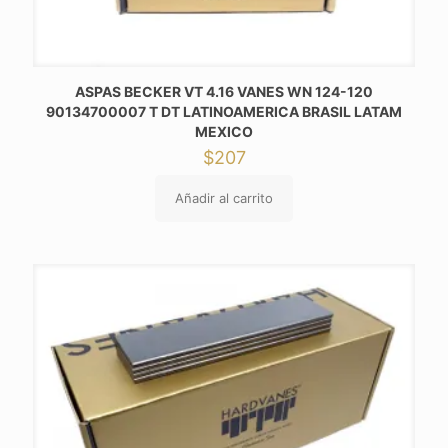
ASPAS BECKER VT 4.16 VANES WN 124-120
90134700007 T DT LATINOAMERICA BRASIL LATAM
MEXICO
$
207
Añadir al carrito