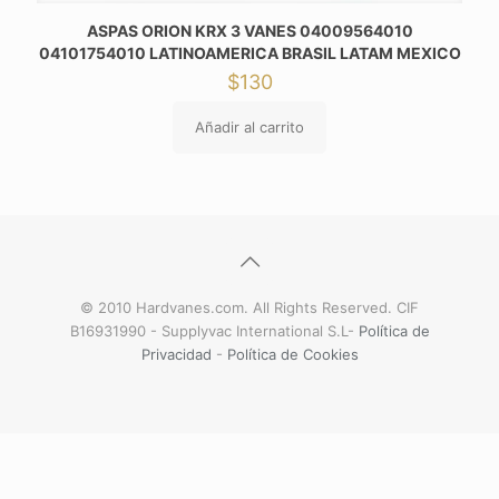
ASPAS ORION KRX 3 VANES 04009564010
04101754010 LATINOAMERICA BRASIL LATAM MEXICO
$
130
Añadir al carrito
© 2010 Hardvanes.com. All Rights Reserved. CIF
B16931990 - Supplyvac International S.L-
Política de
Privacidad
-
Política de Cookies