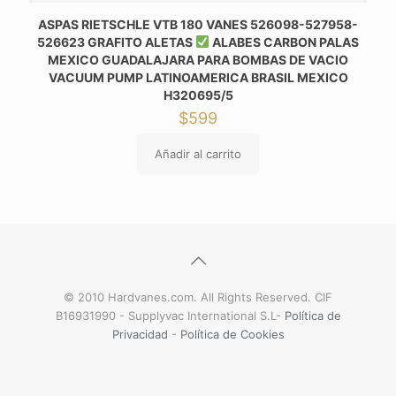
ASPAS RIETSCHLE VTB 180 VANES 526098-527958-
526623 GRAFITO ALETAS
ALABES CARBON PALAS
MEXICO GUADALAJARA PARA BOMBAS DE VACIO
VACUUM PUMP LATINOAMERICA BRASIL MEXICO
H320695/5
$
599
Añadir al carrito
© 2010 Hardvanes.com. All Rights Reserved. CIF
B16931990 - Supplyvac International S.L-
Política de
Privacidad
-
Política de Cookies