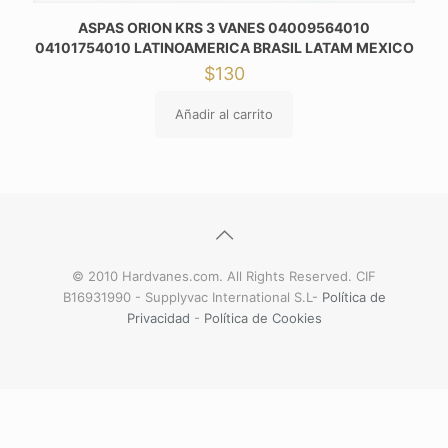
ASPAS ORION KRS 3 VANES 04009564010
04101754010 LATINOAMERICA BRASIL LATAM MEXICO
$
130
Añadir al carrito
© 2010 Hardvanes.com. All Rights Reserved. CIF
B16931990 - Supplyvac International S.L-
Política de
Privacidad
-
Política de Cookies