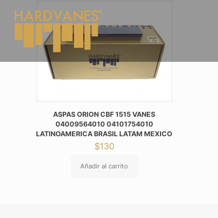
ASPAS ORION CBF 1515 VANES
04009564010 04101754010
LATINOAMERICA BRASIL LATAM MEXICO
$
130
Añadir al carrito