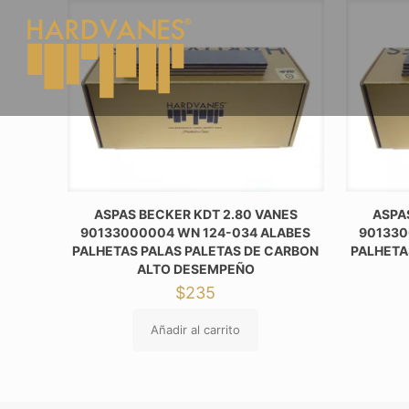
ASPAS BECKER KDT 2.80 VANES
ASPA
90133000004 WN 124-034 ALABES
901330
PALHETAS PALAS PALETAS DE CARBON
PALHETA
ALTO DESEMPEÑO
$
235
Añadir al carrito