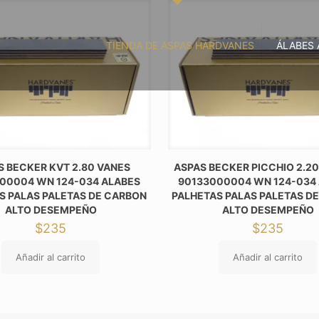
TIENDA DE ASPAS HARDVANES
ÁLABES 
S BECKER KVT 2.80 VANES
ASPAS BECKER PICCHIO 2.2
00004 WN 124-034 ALABES
90133000004 WN 124-034
S PALAS PALETAS DE CARBON
PALHETAS PALAS PALETAS D
ALTO DESEMPEÑO
ALTO DESEMPEÑO
$
235
$
235
Añadir al carrito
Añadir al carrito