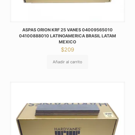
ASPAS ORION KRF 25 VANES 04009565010
04100888010 LATINOAMERICA BRASIL LATAM
MEXICO
$
209
Añadir al carrito