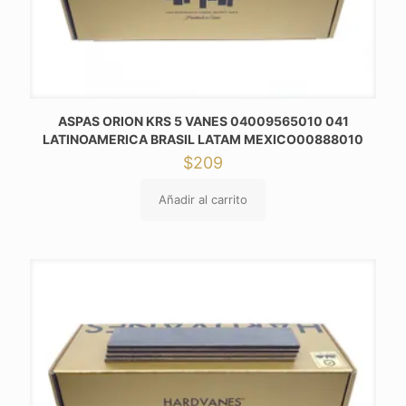
ASPAS ORION KRS 5 VANES 04009565010 041
LATINOAMERICA BRASIL LATAM MEXICO00888010
$
209
Añadir al carrito