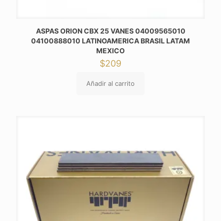
ASPAS ORION CBX 25 VANES 04009565010
04100888010 LATINOAMERICA BRASIL LATAM
MEXICO
$
209
Añadir al carrito