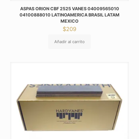
ASPAS ORION CBF 2525 VANES 04009565010
04100888010 LATINOAMERICA BRASIL LATAM
MEXICO
$
209
Añadir al carrito